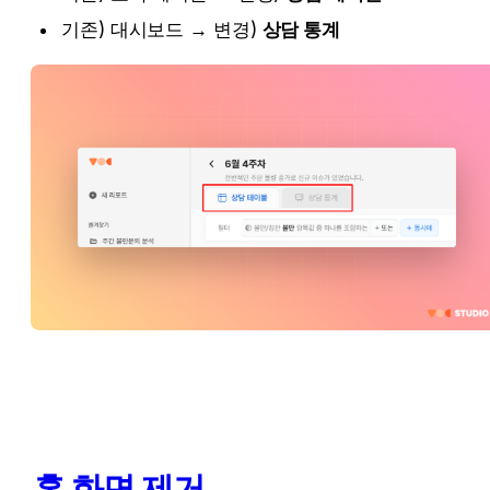
기존) 대시보드 → 변경) 
상담 통계
홈 화면 제거